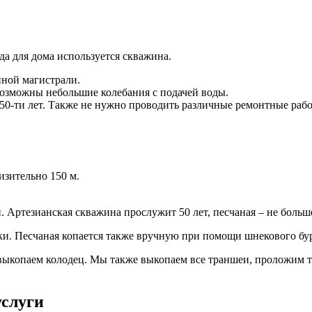
а для дома используется скважина.
нной магистрали.
 возможны небольшие колебания с подачей воды.
50-ти лет. Также не нужно проводить различные ремонтные раб
изительно 150 м.
 Артезианская скважина прослужит 50 лет, песчаная – не больше
и. Песчаная копается также вручную при помощи шнекового бур
 выкопаем колодец. Мы также выкопаем все траншеи, проложим 
услуги