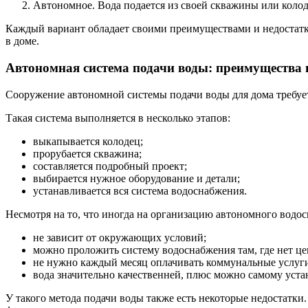
Автономное. Вода подается из своей скважины или колод
Каждый вариант обладает своими преимуществами и недостатка
в доме.
Автономная система подачи воды: преимущества 
Сооружение автономной системы подачи воды для дома требует
Такая система выполняется в несколько этапов:
выкапывается колодец;
прорубается скважина;
составляется подробный проект;
выбирается нужное оборудование и детали;
устанавливается вся система водоснабжения.
Несмотря на то, что иногда на организацию автономного вод
не зависит от окружающих условий;
можно проложить систему водоснабжения там, где нет це
не нужно каждый месяц оплачивать коммунальные услуг
вода значительно качественней, плюс можно самому уст
У такого метода подачи воды также есть некоторые недостатки