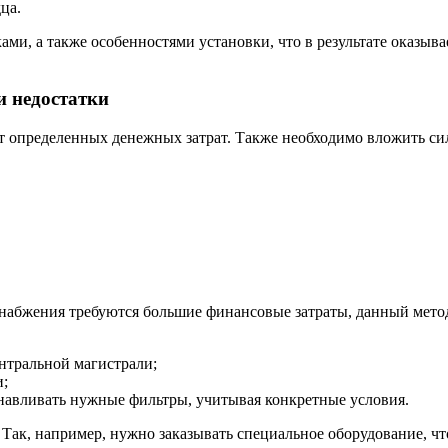
ца.
ми, а также особенностями установки, что в результате оказыв
и недостатки
 определенных денежных затрат. Также необходимо вложить сил
оснабжения требуются большие финансовые затраты, данный ме
нтральной магистрали;
и;
анавливать нужные фильтры, учитывая конкретные условия.
. Так, например, нужно заказывать специальное оборудование, 