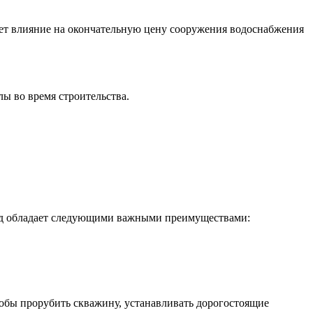
ает влияние на окончательную цену сооружения водоснабжения
ы во время строительства.
тод обладает следующими важными преимуществами:
чтобы прорубить скважину, устанавливать дорогостоящие