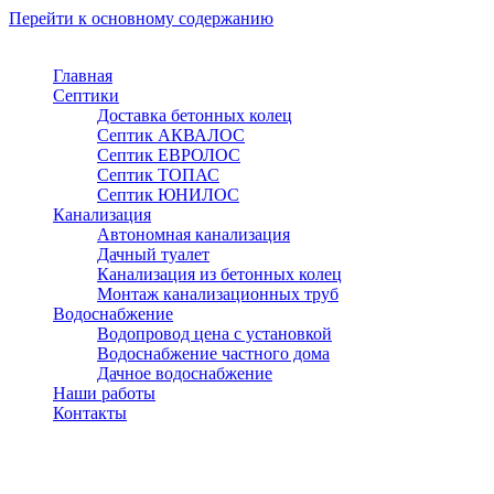
Перейти к основному содержанию
Главная
Септики
Доставка бетонных колец
Септик АКВАЛОС
Септик ЕВРОЛОС
Септик ТОПАС
Септик ЮНИЛОС
Канализация
Автономная канализация
Дачный туалет
Канализация из бетонных колец
Монтаж канализационных труб
Водоснабжение
Водопровод цена с установкой
Водоснабжение частного дома
Дачное водоснабжение
Наши работы
Контакты
Красногорск