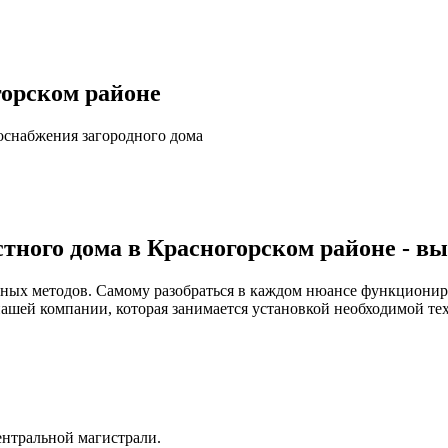
горском районе
оснабжения загородного дома
тного дома в Красногорском районе - вы
зных методов. Самому разобраться в каждом нюансе функционир
нашей компании, которая занимается установкой необходимой тех
ентральной магистрали.