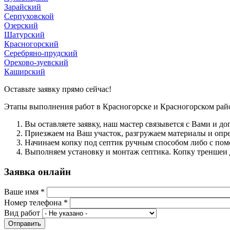
Зарайский
Серпуховской
Озерский
Шатурский
Красногорский
Серебряно-прудский
Орехово-зуевский
Каширский
Оставьте заявку прямо сейчас!
Этапы выполнения работ в Красногорске и Красногорском рай
Вы оcтавляете заявку, наш мастер связывется с Вами и дог
Приезжаем на Ваш участок, разгружаем материалы и опре
Начинаем копку под септик ручным способом либо с по
Выполняем установку и монтаж септика. Копку треншеи 
Заявка онлайн
Ваше имя
*
Номер телефона
*
Вид работ
Отправить