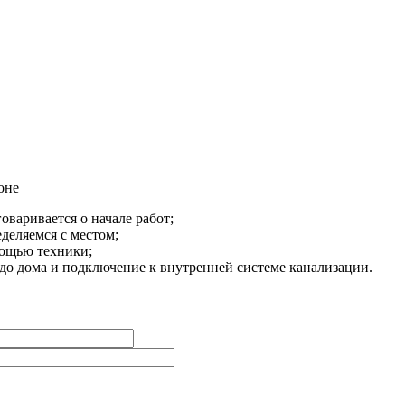
оне
оваривается о начале работ;
деляемся с местом;
мощью техники;
до дома и подключение к внутренней системе канализации.