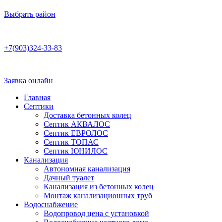
Выбрать район
Работаем по договору
+7(903)324-33-83
Заявка онлайн
Главная
Септики
Доставка бетонных колец
Септик АКВАЛОС
Септик ЕВРОЛОС
Септик ТОПАС
Септик ЮНИЛОС
Канализация
Автономная канализация
Дачный туалет
Канализация из бетонных колец
Монтаж канализационных труб
Водоснабжение
Водопровод цена с установкой