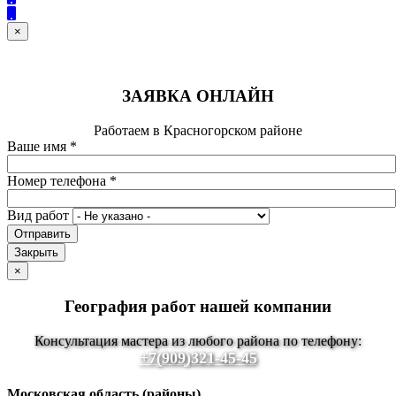
×
ЗАЯВКА ОНЛАЙН
Работаем в Красногорском районе
Ваше имя
*
Номер телефона
*
Вид работ
Отправить
Закрыть
×
География работ нашей компании
Консультация мастера из любого района по телефону:
+7(909)321-45-45
Московская область (районы)