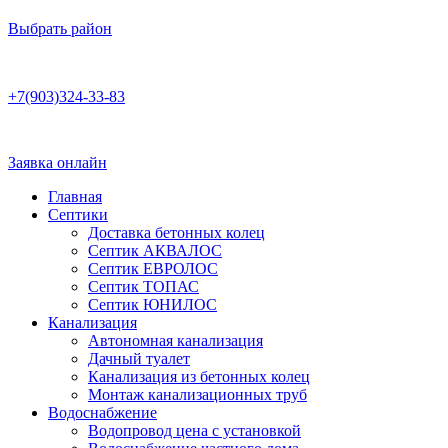
Выбрать район
Работаем по договору
+7(903)324-33-83
Бесплатная консультация
Ежедневно 8:00–22:00
Заявка онлайн
Главная
Септики
Доставка бетонных колец
Септик АКВАЛОС
Септик ЕВРОЛОС
Септик ТОПАС
Септик ЮНИЛОС
Канализация
Автономная канализация
Дачный туалет
Канализация из бетонных колец
Монтаж канализационных труб
Водоснабжение
Водопровод цена с установкой