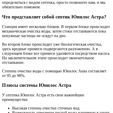
определиться с видом септика, просто позвоните нам, и мы
обязательно поможем.
Что представляет собой септик Юнилос Астра?
Станция имеет несколько блоков. В первом блоки происходит
механическая очистка воды, затем стоки отстаиваются пока
ненужные частицы не осядут на дно.
Во втором блоке происходит уже биологическая очистка,
здесь вредные примеси подвергаются разложению. А в
следующем блоке все примеси удаляются посредством насоса.
На заключительном этапе происходит окончательное
отстаивание.
Степень очистки воды с помощью Юнилос Аква составляет
от 95 до 98%.
Плюсы системы Юнилос Астра
У септика Юнилос Астра есть свои важнейшие
преимущества:
Высокая степень очистки сточных вод.
Возможность отведения чистой воды напрямую в грунт