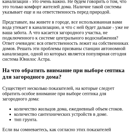
канализации - это очень важно. Не будем говорить о том, что
это только комфорт жителей дома. Наличие такой системы
указывает еще и на ответственность перед природой.
Представьте, вы живете в городе, все использованная вами
вода утекает в канализацию, и что с ней будет дальше - уже не
ваша забота. А что касается загородного участка, не
подключенного к системе центрального водоснабжения?
Ответ очевиден: вся ответственность лежит на собственниках
домов. Решать эти проблемы призваны станции автономной
канализации, одной из которых является популярная сегодня
система Юнилос Астра.
На что обратить внимание при выборе септика
для загородного дома?
Существует несколько показателей, на которые следует
обратить особое внимание при выборе септика для
загородного дома:
количество жильцов дома, ежедневный объем стоков.
количество сантехнических устройств в доме.
тип грунта.
Если вы сомневаетесь, как согласно этих показателей