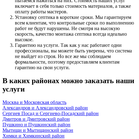
пытаемся нажиться на них. Стоимость наших услуг
включает в себя только стоимость материалов, а также
оплату работы мастеров.
Установку септика в короткие сроки. Мы гарантируем
всем клиентам, что контрольные сроки по выполнению
работ не будут нарушены. Не смотря на высокую
скорость, качество монтажа септика всегда идеально
высокое.
Гарантию на услуги. Так как у нас работают одни
профессионалы, вы можете быть уверены, что система
не выйдет из строя. Но все же мы соблюдаем
формальности, поэтому предоставляем клиентам
гарантию на свои услуги.
В каких районах можно заказать наши
услуги
Москва и Московская область
Александров и Александровский район
Сергиев Посад и Сергиево-Посадский район
Дмитров и Дмитровский район
Пушкино и Пушкинский район
Мытищи и Мытищинский район
Химки и Химкинский район